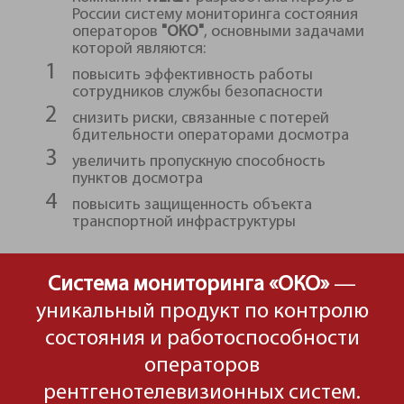
России систему мониторинга состояния
операторов
"ОКО"
, основными задачами
которой являются:
повысить эффективность работы
сотрудников службы безопасности
снизить риски, связанные с потерей
бдительности операторами досмотра
увеличить пропускную способность
пунктов досмотра
повысить защищенность объекта
транспортной инфраструктуры
Система мониторинга «ОКО»
—
уникальный продукт по контролю
состояния и работоспособности
операторов
рентгенотелевизионных систем.