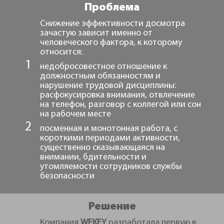
Проблема
Снижение эффективности досмотра
зачастую зависит именно от
человеческого фактора, к которому
относится:
недобросовестное отношение к
должностным обязанностям и
нарушение трудовой дисциплины:
расфокусировка внимания, отвлечение
на телефон, разговор с коллегой или сон
на рабочем месте
посменная и монотонная работа, с
короткими периодами активности,
существенно сказывающаяся на
внимании, бдительности и
утомляемости сотрудников службы
безопасности
Решение
Компания
WEKEY
разработала первую в